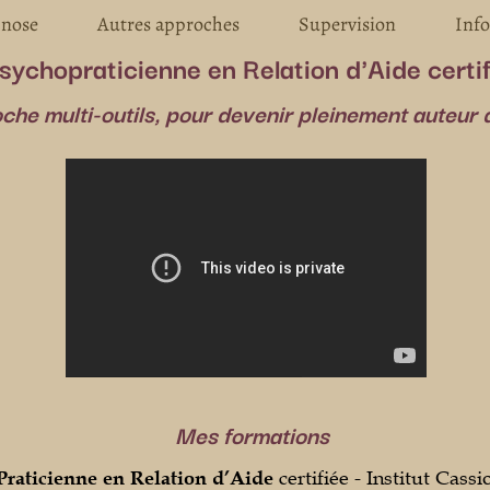
pnose
Autres approches
Supervision
Info
sychopraticienne en Relation d'Aide certi
he multi-outils, pour devenir pleinement auteur d
Mes formations
Praticienne en Relation d’Aide
certifiée - Institut Cassi