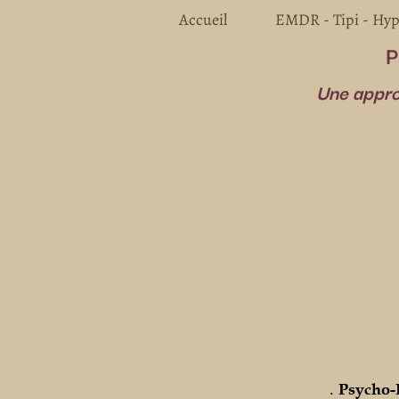
Accueil
EMDR - Tipi - Hy
P
Une approc
.
Psycho-