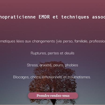
hopraticienne EMDR et techniques asso
matiques liées aux changements (vie perso, familiale, professio
Ruptures, pertes et deuils
Stress, anxiété, peurs, phobies
Blocages, chocs émotionnels et traumatismes.
Prendre rendez-vous