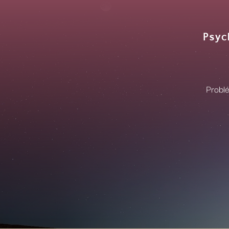
Psyc
Problé